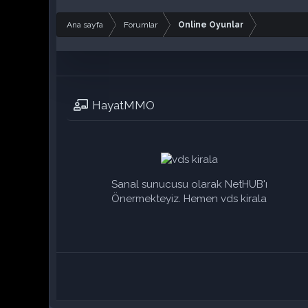
Ana sayfa
Forumlar
Online Oyunlar
HayatMMO
Sanal sunucusu olarak NetHUB'ı
Önermekteyiz. Hemen vds kirala