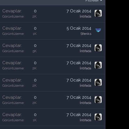
Filtreler
Cevaplar
0
7 Ocak 2014
Görüntüleme
2K
İntifada
b
Cevaplar
0
5 Ocak 2014
Görüntüleme
1K
Sfenks
b
Cevaplar
0
7 Ocak 2014
Görüntüleme
5K
İntifada
Cevaplar
0
7 Ocak 2014
Görüntüleme
2K
İntifada
Cevaplar
0
7 Ocak 2014
Görüntüleme
2K
İntifada
Cevaplar
0
7 Ocak 2014
Görüntüleme
2K
İntifada
Cevaplar
0
7 Ocak 2014
Görüntüleme
1K
İntifada