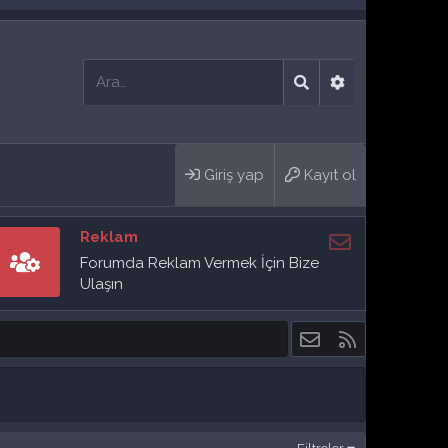
Giriş yap
Kayıt ol
Reklam
Forumda Reklam Vermek İçin Bize
Ulaşın
Bize ulaşın
RSS