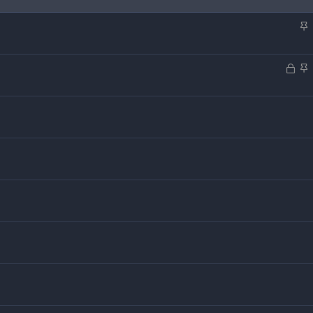
S
a
K
S
i
i
a
t
l
i
i
t
t
l
i