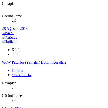
Cevaplar
0
Görüntüleme
2K
28 Ağustos 2014
YaSa22
Kilitli
Sabit
WoW Patchler (Yamalar) Bölüm Kuralları
İntifada
6 Ocak 2014
Cevaplar
0
Görüntüleme
2K