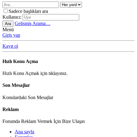
Sadece başlıkları ara
Kullanıcı:
Gelişmiş Arama…
Ara
Menü
Giriş yap
Kayıt ol
Hızlı Konu Açma
Hızlı Konu Açmak için tıklayınız.
Son Mesajlar
Konulardaki Son Mesajlar
Reklam
Forumda Reklam Vermek İçin Bize Ulaşın
Ana sayfa