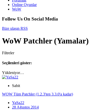
Forumlar
Online Oyunlar
WoW
Follow Us On Social Media
Bize ulaşın
RSS
WoW Patchler (Yamalar)
Filtreler
Seçilenleri göster:
Yükleniyor…
Sabit
WOW Tüm Patchler (1.2.3'ten 3.3.0'a kadar)
YaSa22
28 Ağustos 2014