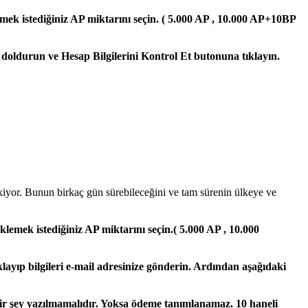
mek istediğiniz AP miktarını seçin. ( 5.000 AP , 10.000 AP+10BP
e doldurun ve
Hesap Bilgilerini Kontrol Et butonuna tıklayın.
ekiyor. Bunun birkaç gün sürebileceğini ve tam sürenin ülkeye ve
lemek istediğiniz AP miktarını seçin.( 5.000 AP , 10.000
ıklayıp bilgileri e-mail adresinize gönderin. Ardından aşağıdaki
bir şey yazılmamalıdır. Yoksa ödeme tanımlanamaz. 10 haneli