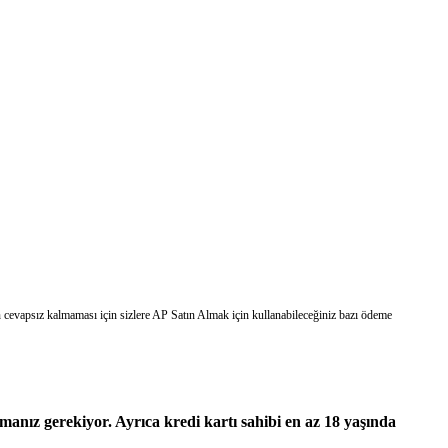
n cevapsız kalmaması için sizlere AP Satın Almak için kullanabileceğiniz bazı ödeme
manız gerekiyor. Ayrıca kredi kartı sahibi en az 18 yaşında