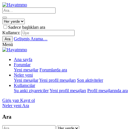
Sadece başlıkları ara
Kullanıcı:
Gelişmiş Arama…
Ara
Menü
Ana sayfa
Forumlar
Yeni mesajlar
Forumlarda ara
Neler yeni
Yeni mesajlar
Yeni profil mesajları
Son aktiviteler
Kullanıcılar
Şu anki ziyaretçiler
Yeni profil mesajları
Profil mesajlarında ara
Giriş yap
Kayıt ol
Neler yeni
Ara
Ara