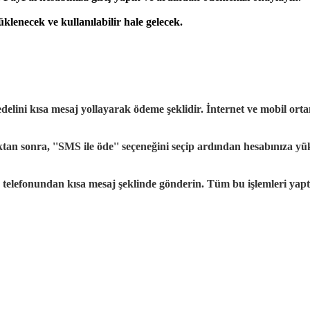
lenecek ve kullanılabilir hale gelecek.
edelini kısa mesaj yollayarak ödeme şeklidir. İnternet ve mobil orta
onra, ''SMS ile öde'' seçeneğini seçip ardından hesabınıza yükle
ep telefonundan kısa mesaj şeklinde gönderin. Tüm bu işlemleri yapt