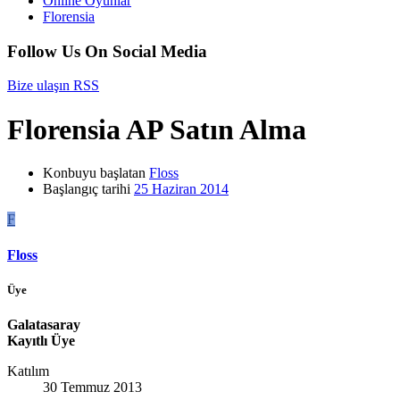
Online Oyunlar
Florensia
Follow Us On Social Media
Bize ulaşın
RSS
Florensia AP Satın Alma
Konbuyu başlatan
Floss
Başlangıç tarihi
25 Haziran 2014
F
Floss
Üye
Galatasaray
Kayıtlı Üye
Katılım
30 Temmuz 2013