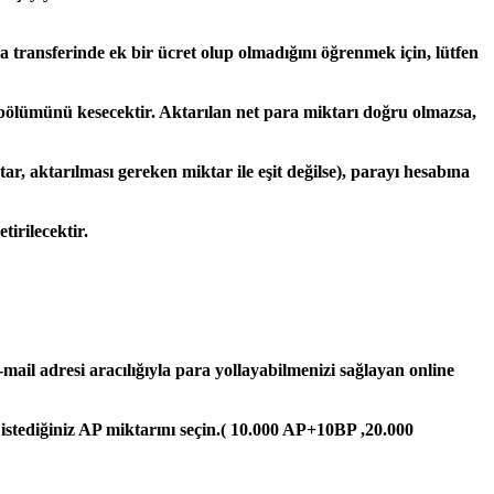
 transferinde ek bir ücret olup olmadığını öğrenmek için, lütfen
bölümünü kesecektir. Aktarılan net para miktarı doğru olmazsa,
, aktarılması gereken miktar ile eşit değilse), parayı hesabına
tirilecektir.
-mail adresi aracılığıyla para yollayabilmenizi sağlayan online
istediğiniz AP miktarını seçin.( 10.000 AP+10BP ,20.000