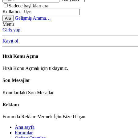
Sadece başlıkları ara
Kullanıcı:
Gelişmiş Arama…
Ara
Menü
Giriş yap
Kayıt ol
Hızlı Konu Açma
Hızlı Konu Açmak için tıklayınız.
Son Mesajlar
Konulardaki Son Mesajlar
Reklam
Forumda Reklam Vermek İçin Bize Ulaşın
Ana sayfa
Forumlar