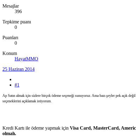
Mesajlar
396
Tepkime puanı
0
Puanları
0
Konum
HayatMMO
25 Haziran 2014
#1
Ap Satın almak için sizlere birçok ödeme seçeneği sunuyoruz. Ama bazı şeyler pek açık değil 
seçeneklerini açıklamak istiyorum.
Kredi Kartı ile ödeme yapmak için
Visa Card,
MasterCard,
Americ
olmalı.