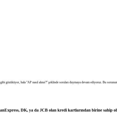
gibi gözüküyor, hala ''AP nasıl alınır?'' şeklinde soruları duymaya devam ediyoruz. Bu sorunu
anExpress,
DK, ya da
JCB olan kredi kartlarından birine sahip ol