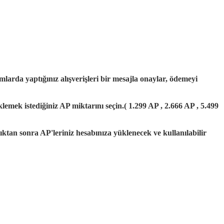
mlarda yaptığınız alışverişleri bir mesajla onaylar, ödemeyi
mek istediğiniz AP miktarını seçin.( 1.299 AP , 2.666 AP , 5.499
ıktan sonra AP'leriniz hesabınıza yüklenecek ve kullanılabilir