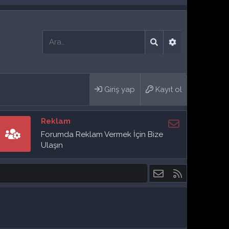
Giriş yap
Kayıt ol
Reklam
Forumda Reklam Vermek İçin Bize
Ulaşın
Bize ulaşın
RSS