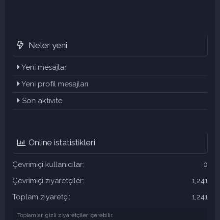
Neler yeni
Yeni mesajlar
Yeni profil mesajları
Son aktivite
Online istatistikleri
Çevrimiçi kullanıcılar
0
Çevrimiçi ziyaretçiler
1,241
Toplam ziyaretçi
1,241
Toplamlar, gizli ziyaretçiler içerebilir.