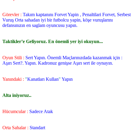
Görevler :
Takım kaptanını Forvet Yapin , Penaltilari Forvet, Serbest
Vuruş Orta sahadan iyi bir futbolcu yapin, köşe vuruşlarını
defansınızın en saglam oyuncusu yapın.
Taktikler’e Geliyoruz. En önemli yer iyi okuyun...
Oyun Stili :
Sert Yapın. Önemli Maçlarınızdada kazanmak için :
Aşırı Sert?. Yapın. Kadronuz genişse Aşırı sert ile oynayın.
Yanındaki :
"
Kanatları Kullan
"
Yapın
Alta iniyoruz..
Hücumcular :
Sadece Atak
Orta Sahalar :
Standart