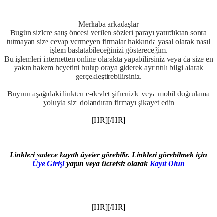
Merhaba arkadaşlar
Bugün sizlere satış öncesi verilen sözleri parayı yatırdıktan sonra
tutmayan size cevap vermeyen firmalar hakkında yasal olarak nasıl
işlem başlatabileceğinizi göstereceğim.
Bu işlemleri internetten online olarakta yapabilirsiniz veya da size en
yakın hakem heyetini bulup oraya giderek ayrıntılı bilgi alarak
gerçekleştirebilirsiniz.
Buyrun aşağıdaki linkten e-devlet şifrenizle veya mobil doğrulama
yoluyla sizi dolandıran firmayı şikayet edin
[HR][/HR]
Linkleri sadece kayıtlı üyeler görebilir. Linkleri görebilmek için
Üye Girişi
yapın veya ücretsiz olarak
Kayıt Olun
[HR][/HR]