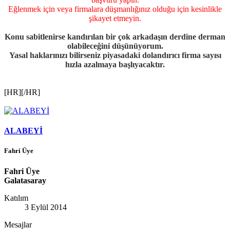
Eğlenmek için veya firmalara düşmanlığınız olduğu için kesinlikle
şikayet etmeyin.
Konu sabitlenirse kandırılan bir çok arkadaşın derdine derman
olabileceğini düşünüyorum.
Yasal haklarınızı bilirseniz piyasadaki dolandırıcı firma sayısı
hızla azalmaya başlıyacaktır.
[HR][/HR]
ALABEYİ
Fahri Üye
Fahri Üye
Galatasaray
Katılım
3 Eylül 2014
Mesajlar