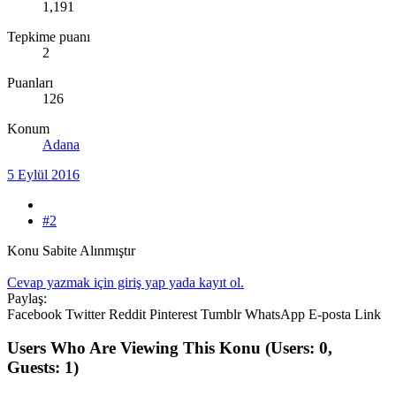
1,191
Tepkime puanı
2
Puanları
126
Konum
Adana
5 Eylül 2016
#2
Konu Sabite Alınmıştır
Cevap yazmak için giriş yap yada kayıt ol.
Paylaş:
Facebook
Twitter
Reddit
Pinterest
Tumblr
WhatsApp
E-posta
Link
Users Who Are Viewing This Konu
(Users: 0,
Guests: 1)