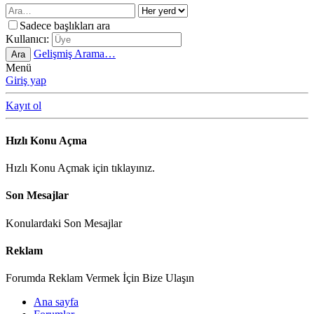
Sadece başlıkları ara
Kullanıcı:
Gelişmiş Arama…
Ara
Menü
Giriş yap
Kayıt ol
Hızlı Konu Açma
Hızlı Konu Açmak için tıklayınız.
Son Mesajlar
Konulardaki Son Mesajlar
Reklam
Forumda Reklam Vermek İçin Bize Ulaşın
Ana sayfa