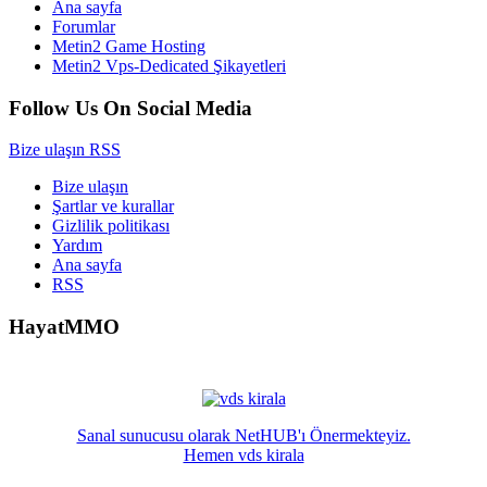
Ana sayfa
Forumlar
Metin2 Game Hosting
Metin2 Vps-Dedicated Şikayetleri
Follow Us On Social Media
Bize ulaşın
RSS
Bize ulaşın
Şartlar ve kurallar
Gizlilik politikası
Yardım
Ana sayfa
RSS
HayatMMO
Sanal sunucusu olarak NetHUB'ı Önermekteyiz.
Hemen vds kirala