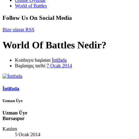
Online Oyunlar
World of Battles
Follow Us On Social Media
Bize ulaşın
RSS
World Of Battles Nedir?
Konbuyu başlatan
İntifada
Başlangıç tarihi
7 Ocak 2014
İntifada
Uzman Üye
Uzman Üye
Bursaspor
Katılım
5 Ocak 2014