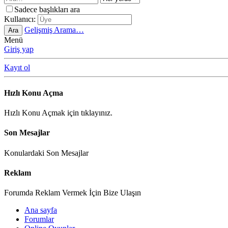
Sadece başlıkları ara
Kullanıcı:
Gelişmiş Arama…
Ara
Menü
Giriş yap
Kayıt ol
Hızlı Konu Açma
Hızlı Konu Açmak için tıklayınız.
Son Mesajlar
Konulardaki Son Mesajlar
Reklam
Forumda Reklam Vermek İçin Bize Ulaşın
Ana sayfa
Forumlar