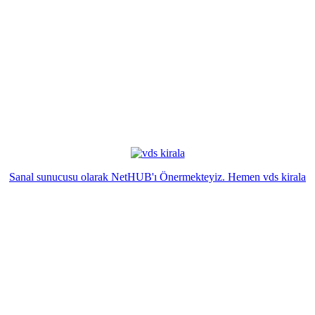
Sanal sunucusu olarak NetHUB'ı Önermekteyiz. Hemen vds kirala