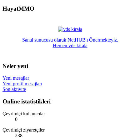
HayatMMO
Sanal sunucusu olarak NetHUB'ı Önermekteyiz.
Hemen vds kirala
Neler yeni
Yeni mesajlar
Yeni profil mesajları
Son aktivite
Online istatistikleri
Çevrimiçi kullanıcılar
0
Çevrimiçi ziyaretçiler
238