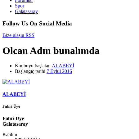
Forumlar
Spor
Galatasaray
Follow Us On Social Media
Bize ulaşın
RSS
Olcan Adın bunalımda
Konbuyu başlatan
ALABEYİ
Başlangıç tarihi
7 Eylül 2016
ALABEYİ
Fahri Üye
Fahri Üye
Galatasaray
Katılım