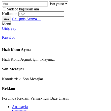
Sadece başlıkları ara
Kullanıcı:
Gelişmiş Arama…
Ara
Menü
Giriş yap
Kayıt ol
Hızlı Konu Açma
Hızlı Konu Açmak için tıklayınız.
Son Mesajlar
Konulardaki Son Mesajlar
Reklam
Forumda Reklam Vermek İçin Bize Ulaşın
Ana sayfa