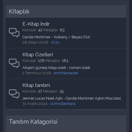
Kitaplık
E-Kitap İndir
Konular
42
Mesajlar
83
Carole Mortimer - Kıskanç / Beyaz Dizi
28 Nisan 2026
Arzu
Kitap Özetleri
Konular
176
Mesajlar
183
Akşam güneşi kitap özeti - roman özeti
2 Temmuz 2018
emirhansezer
Kitap tanıtım
Konular
27
Mesajlar
35
Jennie Lucas Noel Aşkı - Carole Mortimer Aşkın Mucizesi
31 Aralık 2024
zümrütankara
Tanıtım Katagorisi