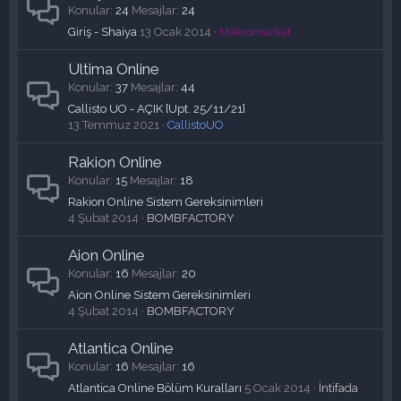
Konular
24
Mesajlar
24
Giriş - Shaiya
13 Ocak 2014
Makromarket
Ultima Online
Konular
37
Mesajlar
44
Callisto UO - AÇIK [Upt. 25/11/21]
13 Temmuz 2021
CallistoUO
Rakion Online
Konular
15
Mesajlar
18
Rakion Online Sistem Gereksinimleri
4 Şubat 2014
BOMBFACTORY
Aion Online
Konular
16
Mesajlar
20
Aion Online Sistem Gereksinimleri
4 Şubat 2014
BOMBFACTORY
Atlantica Online
Konular
16
Mesajlar
16
Atlantica Online Bölüm Kuralları
5 Ocak 2014
İntifada