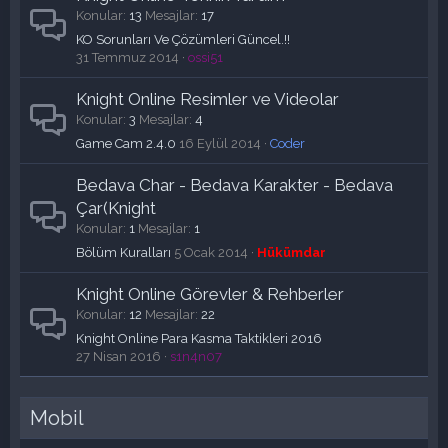
Konular
13
Mesajlar
17
KO Sorunları Ve Çözümleri Güncel.!!
31 Temmuz 2014
ossi51
Knight Online Resimler ve Videolar
Konular
3
Mesajlar
4
Game Cam 2.4.0
16 Eylül 2014
Coder
Bedava Char - Bedava Karakter - Bedava
Çar(Knight
Konular
1
Mesajlar
1
Bölüm Kuralları
5 Ocak 2014
Hükümdar
Knight Online Görevler & Rehberler
Konular
12
Mesajlar
22
Knight Online Para Kasma Taktikleri 2016
27 Nisan 2016
s1n4n07
Mobil