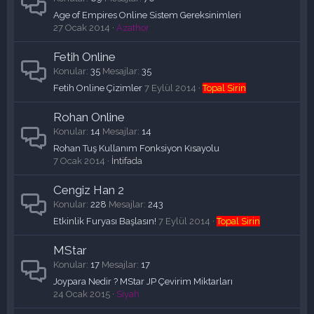
Age of Empires Online Sistem Gereksinimleri
27 Ocak 2014
Azathor
Fetih Online
Konular
35
Mesajlar
35
Fetih Online Çizimler
7 Eylül 2014
Topal Sirin
Rohan Online
Konular
14
Mesajlar
14
Rohan Tuş Kullanım Fonksiyon Kısayolu
7 Ocak 2014
İntifada
Cengiz Han 2
Konular
228
Mesajlar
243
Etkinlik Furyası Başlasın!
7 Eylül 2014
Topal Sirin
MStar
Konular
17
Mesajlar
17
Joypara Nedir ? MStar JP Çevirim Miktarları
24 Ocak 2015
Siyah