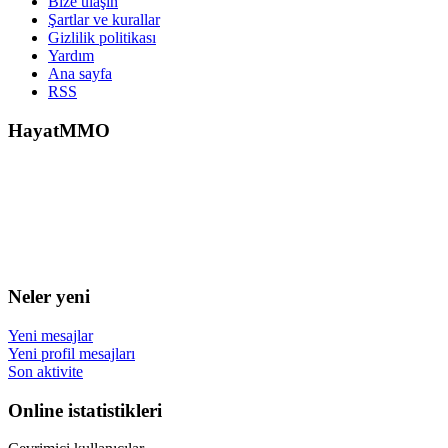
Bize ulaşın
Şartlar ve kurallar
Gizlilik politikası
Yardım
Ana sayfa
RSS
HayatMMO
Neler yeni
Yeni mesajlar
Yeni profil mesajları
Son aktivite
Online istatistikleri