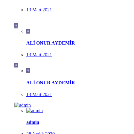
13 Mart 2021
A
A
ALİ ONUR AYDEMİR
13 Mart 2021
A
A
ALİ ONUR AYDEMİR
13 Mart 2021
admin
28 Aralık 2020