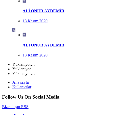
A
ALİ ONUR AYDEMİR
13 Kasım 2020
A
A
ALİ ONUR AYDEMİR
13 Kasım 2020
Yükleniyor…
Yükleniyor…
Yükleniyor…
Ana sayfa
Kullanıcılar
Follow Us On Social Media
Bize ulaşın
RSS