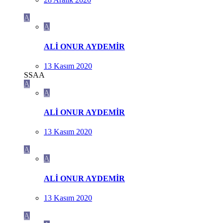
A
A
ALİ ONUR AYDEMİR
13 Kasım 2020
SSAA
A
A
ALİ ONUR AYDEMİR
13 Kasım 2020
A
A
ALİ ONUR AYDEMİR
13 Kasım 2020
A