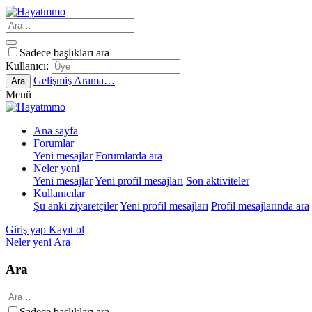
Sadece başlıkları ara
Kullanıcı:
Gelişmiş Arama…
Ara
Menü
Ana sayfa
Forumlar
Yeni mesajlar
Forumlarda ara
Neler yeni
Yeni mesajlar
Yeni profil mesajları
Son aktiviteler
Kullanıcılar
Şu anki ziyaretçiler
Yeni profil mesajları
Profil mesajlarında ara
Giriş yap
Kayıt ol
Neler yeni
Ara
Ara
Sadece başlıkları ara