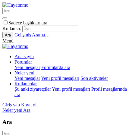
Sadece başlıkları ara
Kullanıcı:
Gelişmiş Arama…
Ara
Menü
Ana sayfa
Forumlar
Yeni mesajlar
Forumlarda ara
Neler yeni
Yeni mesajlar
Yeni profil mesajları
Son aktiviteler
Kullanıcılar
Şu anki ziyaretçiler
Yeni profil mesajları
Profil mesajlarında
ara
Giriş yap
Kayıt ol
Neler yeni
Ara
Ara