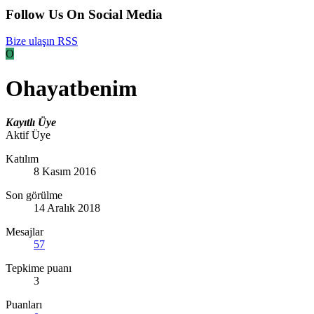
Follow Us On Social Media
Bize ulaşın
RSS
O
Ohayatbenim
Kayıtlı Üye
Aktif Üye
Katılım
8 Kasım 2016
Son görülme
14 Aralık 2018
Mesajlar
57
Tepkime puanı
3
Puanları