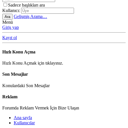
Sadece başlıkları ara
Kullanıcı:
Gelişmiş Arama…
Ara
Menü
Giriş yap
Kayıt ol
Hızlı Konu Açma
Hızlı Konu Açmak için tıklayınız.
Son Mesajlar
Konulardaki Son Mesajlar
Reklam
Forumda Reklam Vermek İçin Bize Ulaşın
Ana sayfa
Kullanıcılar