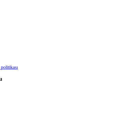
 politikası
lu