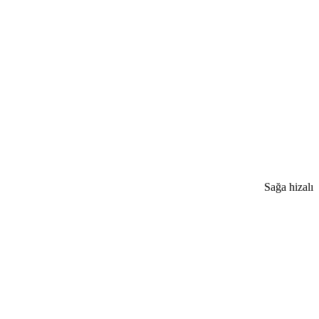
Sağa hizalı​