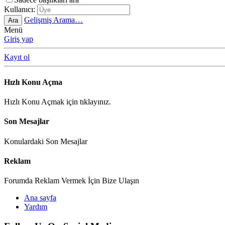
Kullanıcı:
Gelişmiş Arama…
Ara
Menü
Giriş yap
Kayıt ol
Hızlı Konu Açma
Hızlı Konu Açmak için tıklayınız.
Son Mesajlar
Konulardaki Son Mesajlar
Reklam
Forumda Reklam Vermek İçin Bize Ulaşın
Ana sayfa
Yardım